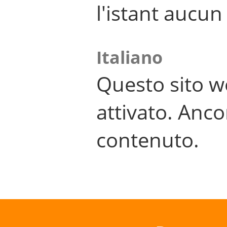
l'istant aucu
Italiano
Questo sito w
attivato. Anco
contenuto.