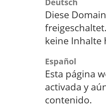
Deutsch
Diese Domain
freigeschalte
keine Inhalte 
Español
Esta página w
activada y aú
contenido.