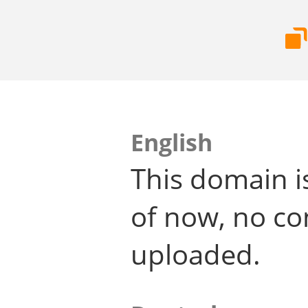
English
This domain i
of now, no co
uploaded.