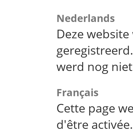
Nederlands
Deze website 
geregistreer
werd nog niet
Français
Cette page we
d'être activée.