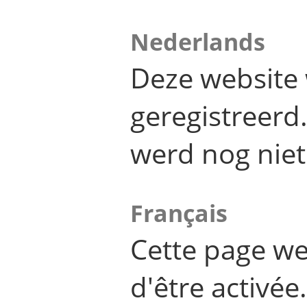
Nederlands
Deze website 
geregistreer
werd nog niet
Français
Cette page we
d'être activée.