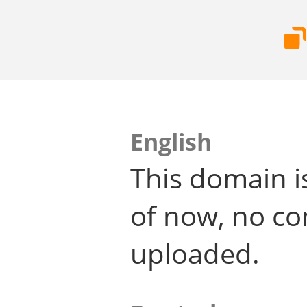
English
This domain i
of now, no co
uploaded.