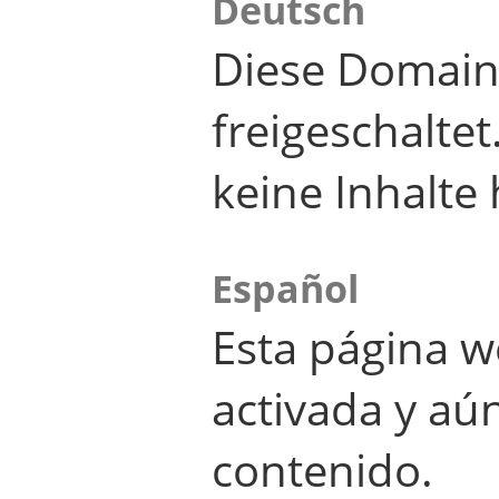
Deutsch
Diese Domain
freigeschalte
keine Inhalte 
Español
Esta página w
activada y aú
contenido.